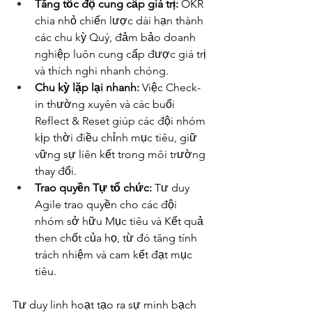
Tăng tốc độ cung cấp giá trị:
 OKR 
chia nhỏ chiến lược dài hạn thành 
các chu kỳ Quý, đảm bảo doanh 
nghiệp luôn cung cấp được giá trị 
và thích nghi nhanh chóng.
Chu kỳ lặp lại nhanh:
 Việc Check-
in thường xuyên và các buổi 
Reflect & Reset giúp các đội nhóm 
kịp thời điều chỉnh mục tiêu, giữ 
vững sự liên kết trong môi trường 
thay đổi.
Trao quyền Tự tổ chức:
 Tư duy 
Agile trao quyền cho các đội 
nhóm sở hữu Mục tiêu và Kết quả 
then chốt của họ, từ đó tăng tính 
trách nhiệm và cam kết đạt mục 
tiêu.
Tư duy linh hoạt tạo ra sự minh bạch 