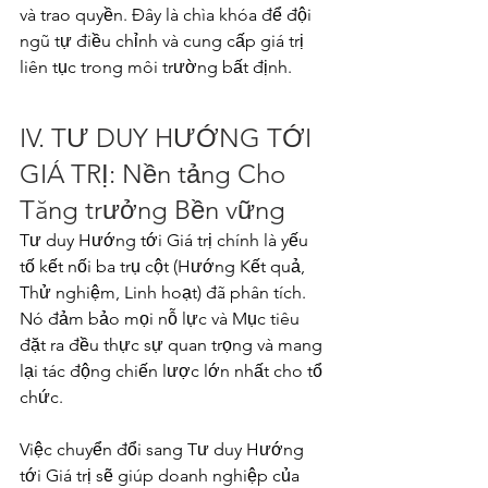
và trao quyền. Đây là chìa khóa để đội 
ngũ tự điều chỉnh và cung cấp giá trị 
liên tục trong môi trường bất định.
IV. TƯ DUY HƯỚNG TỚI 
GIÁ TRỊ: Nền tảng Cho 
Tăng trưởng Bền vững
Tư duy Hướng tới Giá trị chính là yếu 
tố kết nối ba trụ cột (Hướng Kết quả, 
Thử nghiệm, Linh hoạt) đã phân tích. 
Nó đảm bảo mọi nỗ lực và Mục tiêu 
đặt ra đều thực sự quan trọng và mang 
lại tác động chiến lược lớn nhất cho tổ 
chức.
Việc chuyển đổi sang Tư duy Hướng 
tới Giá trị sẽ giúp doanh nghiệp của 