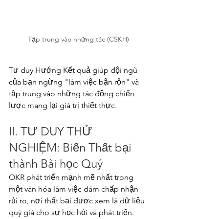
Tập trung vào những tác (CSKH)
Tư duy Hướng Kết quả giúp đội ngũ 
của bạn ngừng "làm việc bận rộn" và 
tập trung vào những tác động chiến 
lược mang lại giá trị thiết thực.
II. TƯ DUY THỬ 
NGHIỆM: Biến Thất bại 
thành Bài học Quý
OKR phát triển mạnh mẽ nhất trong 
một văn hóa làm việc dám chấp nhận 
rủi ro, nơi thất bại được xem là dữ liệu 
quý giá cho sự học hỏi và phát triển.