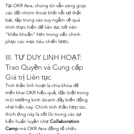
Tại OKR Asia, chúng tôi sẵn sàng giúp 
các đội nhóm thoát khỏi nỗi sợ thất 
bại, tập trung vào suy ngẫm về quá 
trình thực hiện để liên tục trở nên 
"khỏe khoắn" hơn trong việc chinh 
phục các mục tiêu chiến lược.
III. TƯ DUY LINH HOẠT: 
Trao Quyền và Cung cấp 
Giá trị Liên tục
Tinh thần linh hoạt là chìa khóa để 
triển khai OKR hiệu quả, đặc biệt trong 
môi trường kinh doanh đầy biến động 
như hiện nay. Chính tinh thần hợp tác, 
thích ứng này là cốt lõi trong các sự 
kiện huấn luyện như 
Collaboration 
Camp
 mà OKR Asia đồng tổ chức.