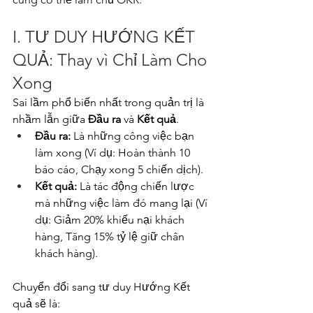
I. TƯ DUY HƯỚNG KẾT 
QUẢ: Thay vì Chỉ Làm Cho 
Xong
Sai lầm phổ biến nhất trong quản trị là 
nhầm lẫn giữa 
Đầu ra
 và 
Kết quả
.
Đầu ra:
 Là những công việc bạn 
làm xong (Ví dụ: Hoàn thành 10 
báo cáo, Chạy xong 5 chiến dịch).
Kết quả:
 Là tác động chiến lược 
mà những việc làm đó mang lại (Ví 
dụ: Giảm 20% khiếu nại khách 
hàng, Tăng 15% tỷ lệ giữ chân 
khách hàng).
Chuyển đổi sang tư duy Hướng Kết 
quả sẽ là: