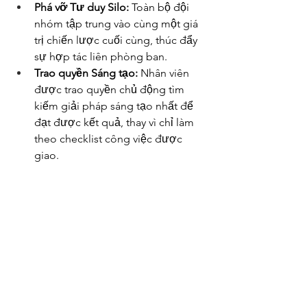
Phá vỡ Tư duy Silo:
 Toàn bộ đội 
nhóm tập trung vào cùng một giá 
trị chiến lược cuối cùng, thúc đẩy 
sự hợp tác liên phòng ban.
Trao quyền Sáng tạo:
 Nhân viên 
được trao quyền chủ động tìm 
kiếm giải pháp sáng tạo nhất để 
đạt được kết quả, thay vì chỉ làm 
theo checklist công việc được 
giao.