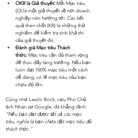
OKR là Giả thuyết:
 Mỗi Mục tiêu 
(O) là một giả thuyết về nơi doanh 
nghiệp nên hướng tới. Các kết 
quả then chốt (KR) là những thử 
nghiệm để kiểm tra tính khả thi 
của giả thuyết đó.
Đánh giá Mục tiêu Thách 
thức:
 Mục tiêu cần đủ tham vọng 
để thúc đẩy tăng trưởng. Nếu bạn 
luôn đạt 100% mục tiêu một cách 
dễ dàng, có lẽ mục tiêu của bạn 
chưa đủ lớn.
Cũng như Laszlo Bock, cựu Phó Chủ 
tịch Nhân sự Google, đã khẳng định: 
“Nếu bạn đạt được tất cả các mục 
tiêu, nghĩa là bạn chưa đặt mục tiêu đủ 
thách thức.”