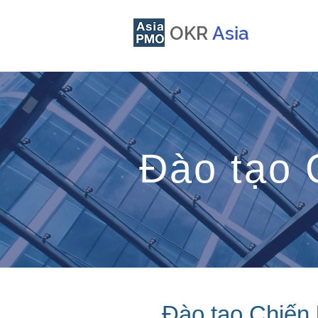
OKR
Asia
Đào tạo 
Đào tạo Chiến