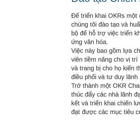
Để triển khai OKRs một 
chúng tôi đào tạo và h
bộ để hỗ trợ việc triển 
ứng văn hóa.
Việc này bao gồm lựa c
viên tiềm năng cho vị t
và trang bị cho họ kiến
điều phối và tư duy lãnh
Trở thành một OKR Champ
thúc đẩy các nhà lãnh đạ
kết và triển khai chiến l
đạt được các mục tiêu 