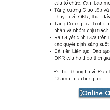
của tổ chức, đảm bảo mọ
Tăng cường Giao tiếp và 
chuyện về OKR, thúc đẩy
Tăng Cường Trách nhiệm 
nhân và nhóm chịu trách 
Ra Quyết định Dựa trên D
các quyết định sáng suốt
Cải tiến Liên tục: Đào tạo
OKR của họ theo thời gia
Để biết thông tin về Đào
Champ của chúng tôi.
Online O