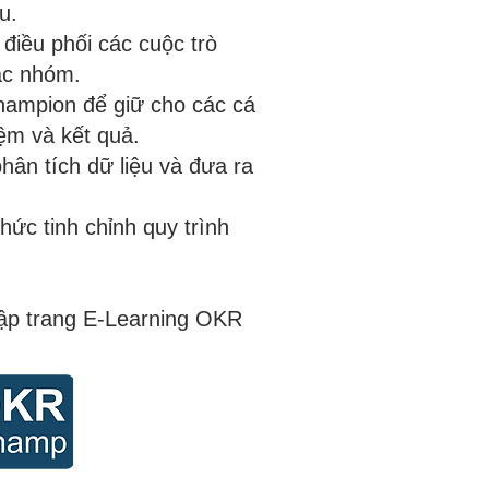
u.
điều phối các cuộc trò
ác nhóm.
ampion để giữ cho các cá
ệm và kết quả.
hân tích dữ liệu và đưa ra
chức tinh chỉnh quy trình
cập trang E-Learning OKR