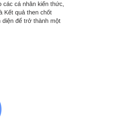
o các cá nhân kiến thức,
và Kết quả then chốt
 diện để trở thành một