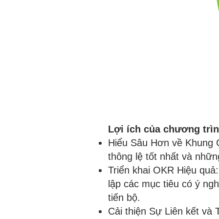
Lợi ích của chương trì
Hiểu Sâu Hơn về Khung O
thông lệ tốt nhất và nh
Triển khai OKR Hiệu quả
lập các mục tiêu có ý ng
tiến bộ.
Cải thiện Sự Liên kết và