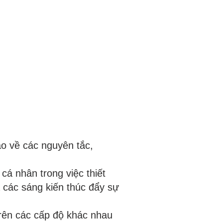
o về các nguyên tắc,
á nhân trong việc thiết
à các sáng kiến thúc đẩy sự
trên các cấp độ khác nhau