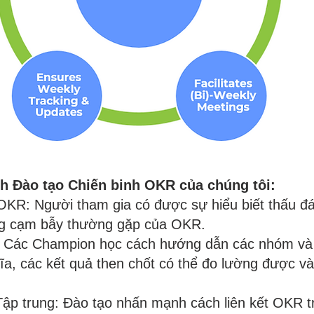
nh Đào tạo Chiến binh OKR của chúng tôi:
KR: Người tham gia có được sự hiểu biết thấu đá
ững cạm bẫy thường gặp của OKR.
: Các Champion học cách hướng dẫn các nhóm và c
hĩa, các kết quả then chốt có thể đo lường được v
 Tập trung: Đào tạo nhấn mạnh cách liên kết OKR 