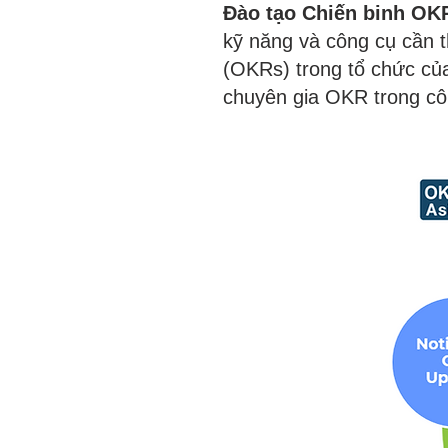
Đào tạo Chiến binh OK
kỹ năng và công cụ cần th
(OKRs) trong tổ chức của
chuyên gia OKR trong cô