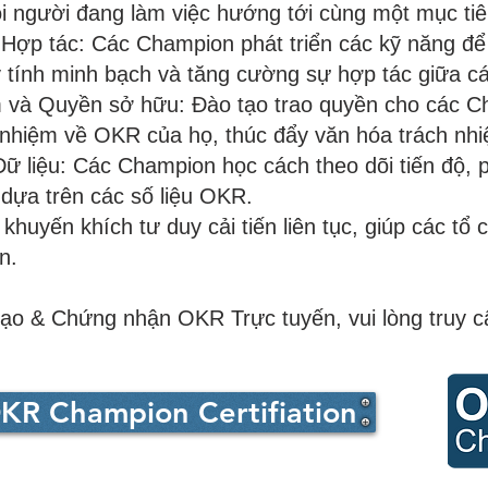
i người đang làm việc hướng tới cùng một mục tiê
Hợp tác: Các Champion phát triển các kỹ năng để 
 tính minh bạch và tăng cường sự hợp tác giữa c
và Quyền sở hữu: Đào tạo trao quyền cho các Ch
nhiệm về OKR của họ, thúc đẩy văn hóa trách nhi
ữ liệu: Các Champion học cách theo dõi tiến độ, p
 dựa trên các số liệu OKR.
 khuyến khích tư duy cải tiến liên tục, giúp các tổ 
n.
 tạo & Chứng nhận OKR Trực tuyến, vui lòng truy 
KR Champion Certifiation