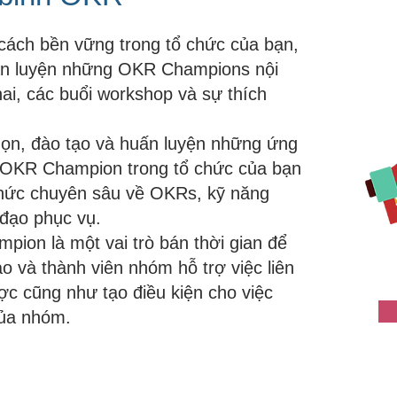
cách bền vững trong tổ chức của bạn,
uấn luyện những OKR Champions nội
khai, các buổi workshop và sự thích
họn, đào tạo và huấn luyện những ứng
rí OKR Champion trong tổ chức của bạn
 thức chuyên sâu về OKRs, kỹ năng
 đạo phục vụ.
ion là một vai trò bán thời gian để
o và thành viên nhóm hỗ trợ việc liên
ược cũng như tạo điều kiện cho việc
của nhóm.