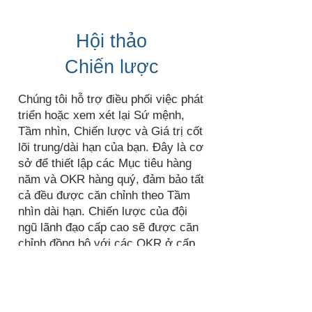
Hội thảo
Chiến lược
Chúng tôi hỗ trợ điều phối việc phát
triển hoặc xem xét lại Sứ mệnh,
Tầm nhìn, Chiến lược và Giá trị cốt
lõi trung/dài hạn của bạn. Đây là cơ
sở để thiết lập các Mục tiêu hàng
năm và OKR hàng quý, đảm bảo tất
cả đều được căn chỉnh theo Tầm
nhìn dài hạn. Chiến lược của đội
ngũ lãnh đạo cấp cao sẽ được căn
chỉnh đồng bộ với các OKR ở cấp
độ dự án/đội nhóm.