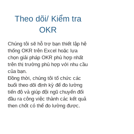
Theo dõi/ Kiểm tra
OKR
Chúng tôi sẽ hỗ trợ bạn thiết lập hệ
thống OKR trên Excel hoặc lựa
chọn giải pháp OKR phù hợp nhất
trên thị trường phù hợp với nhu cầu
của bạn.
Đồng thời, chúng tôi tổ chức các
buổi theo dõi định kỳ để đo lường
tiến độ và giúp đội ngũ chuyển đổi
đầu ra công việc thành các kết quả
then chốt có thể đo lường được.