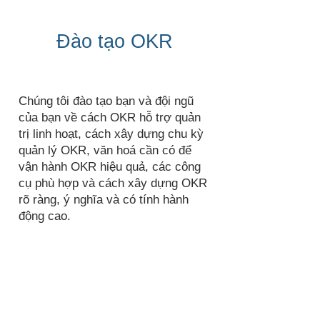
Đào tạo OKR
Chúng tôi đào tạo bạn và đội ngũ
của bạn về cách OKR hỗ trợ quản
trị linh hoạt, cách xây dựng chu kỳ
quản lý OKR, văn hoá cần có để
vận hành OKR hiệu quả, các công
cụ phù hợp và cách xây dựng OKR
rõ ràng, ý nghĩa và có tính hành
động cao.