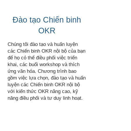
Đào tạo Chiến binh
OKR
Chúng tôi đào tạo và huấn luyện
các Chiến binh OKR nội bộ của bạn
để họ có thể điều phối việc triển
khai, các buổi workshop và thích
ứng văn hóa. Chương trình bao
gồm việc lựa chọn, đào tạo và huấn
luyện các Chiến binh OKR nội bộ
với kiến thức OKR nâng cao, kỹ
năng điều phối và tư duy linh hoạt.