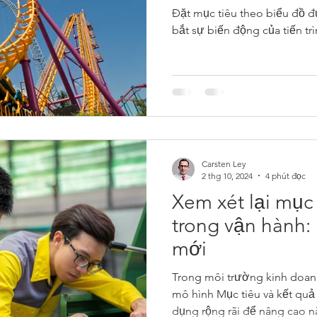
Đặt mục tiêu theo biểu đồ 
bắt sự biến động của tiến tr
Carsten Ley
2 thg 10, 2024
4 phút đọc
Xem xét lại mục 
trong vận hành:
mới
Trong môi trường kinh doan
mô hình Mục tiêu và kết quả
dụng rộng rãi để nâng cao nă