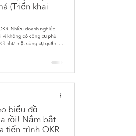
i OKR. Nhiều doanh nghiệp
i vì không có công cụ phù
OKR như một công cụ quản lý
eo biểu đồ
a rồi! Nắm bắt
a tiến trình OKR